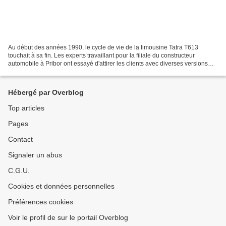
Au début des années 1990, le cycle de vie de la limousine Tatra T613
touchait à sa fin. Les experts travaillant pour la filiale du constructeur
automobile à Pribor ont essayé d'attirer les clients avec diverses versions
spéciales. La Mobicom était l'une...
Hébergé par Overblog
Top articles
Pages
Contact
Signaler un abus
C.G.U.
Cookies et données personnelles
Préférences cookies
Voir le profil de sur le portail Overblog