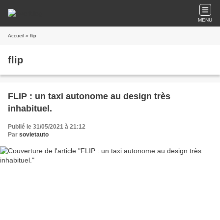
MENU
Accueil
» flip
flip
FLIP : un taxi autonome au design très
inhabituel.
Publié le 31/05/2021 à 21:12
Par
sovietauto