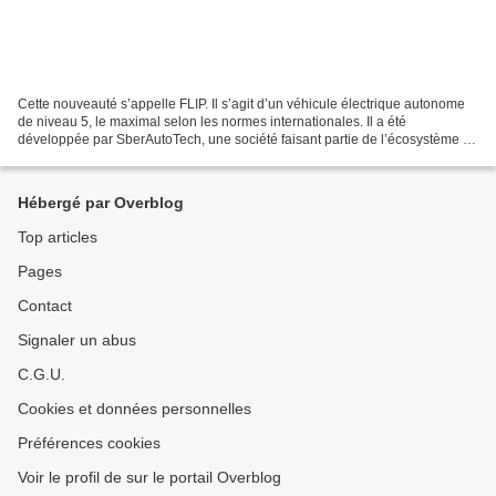
Cette nouveauté s’appelle FLIP. Il s’agit d’un véhicule électrique autonome
de niveau 5, le maximal selon les normes internationales. Il a été
développée par SberAutoTech, une société faisant partie de l’écosystème de
la Sberbank. La plate-forme est entraînée...
Hébergé par Overblog
Top articles
Pages
Contact
Signaler un abus
C.G.U.
Cookies et données personnelles
Préférences cookies
Voir le profil de sur le portail Overblog