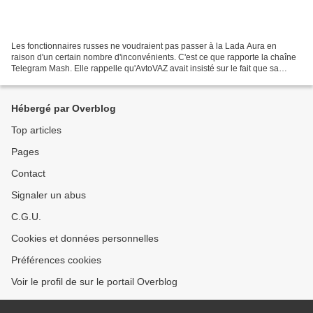
Les fonctionnaires russes ne voudraient pas passer à la Lada Aura en
raison d'un certain nombre d'inconvénients. C'est ce que rapporte la chaîne
Telegram Mash. Elle rappelle qu'AvtoVAZ avait insisté sur le fait que sa
nouveauté conviendrait aux agences...
Hébergé par Overblog
Top articles
Pages
Contact
Signaler un abus
C.G.U.
Cookies et données personnelles
Préférences cookies
Voir le profil de sur le portail Overblog