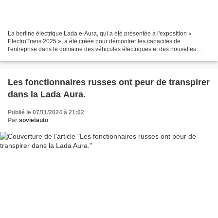
La berline électrique Lada e-Aura, qui a été présentée à l'exposition «
ElectroTrans 2025 », a été créée pour démontrer les capacités de
l'entreprise dans le domaine des véhicules électriques et des nouvelles
technologies. Elle est conçue pour montrer...
Les fonctionnaires russes ont peur de transpirer
dans la Lada Aura.
Publié le 07/11/2024 à 21:02
Par
sovietauto