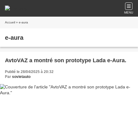
MENU
Accueil
» e-aura
e-aura
AvtoVAZ a montré son prototype Lada e-Aura.
Publié le 28/04/2025 à 20:32
Par
sovietauto