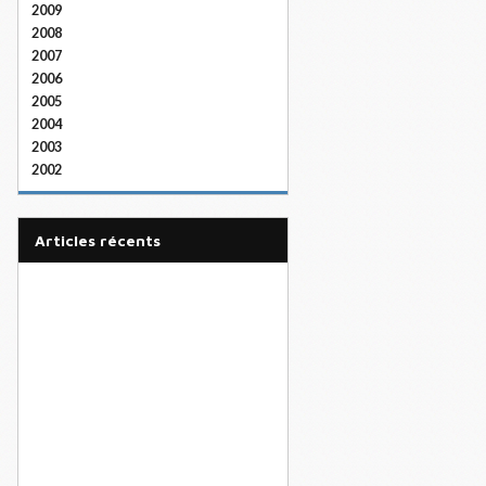
2009
2008
2007
2006
2005
2004
2003
2002
articles récents