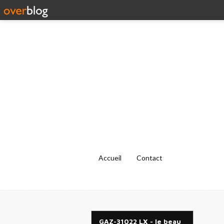
Accueil
Contact
GAZ-31022 LX - le beau