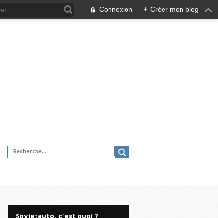
Connexion
+
Créer mon blog
Sovietauto, c'est quoi ?