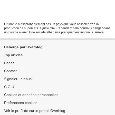
L’Albanie n’est probablement pas un pays que vous associeriez à la
production de supercars. A juste titre. Cependant cela pourrait changer dans
un proche avenir. Une société albanaise pratiquement inconnue, Arrera
Automobili, souhaite en effet fabriquer...
Hébergé par Overblog
Top articles
Pages
Contact
Signaler un abus
C.G.U.
Cookies et données personnelles
Préférences cookies
Voir le profil de sur le portail Overblog