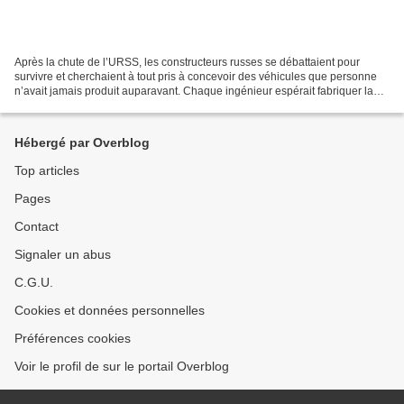
Après la chute de l’URSS, les constructeurs russes se débattaient pour
survivre et cherchaient à tout pris à concevoir des véhicules que personne
n’avait jamais produit auparavant. Chaque ingénieur espérait fabriquer la
voiture ou le camion qui sortirait...
Hébergé par Overblog
Top articles
Pages
Contact
Signaler un abus
C.G.U.
Cookies et données personnelles
Préférences cookies
Voir le profil de sur le portail Overblog