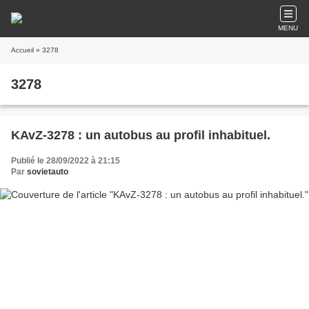
MENU
Accueil
» 3278
3278
KAvZ-3278 : un autobus au profil inhabituel.
Publié le 28/09/2022 à 21:15
Par
sovietauto