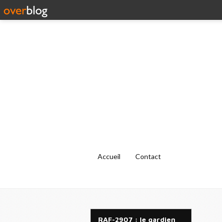
Accueil
Contact
RAF-2907 : le gardien