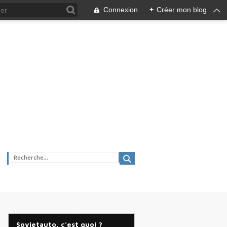
Connexion
+
Créer mon blog
Sovietauto, c'est quoi ?