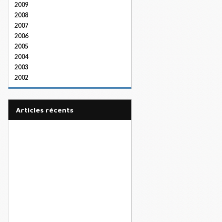
2009
2008
2007
2006
2005
2004
2003
2002
articles récents