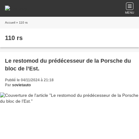
MENU
Accueil
» 110 rs
110 rs
Le restomod du prédécesseur de la Porsche du
bloc de l’Est.
Publié le 04/11/2024 à 21:18
Par
sovietauto