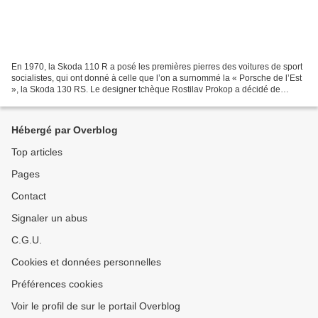
En 1970, la Skoda 110 R a posé les premières pierres des voitures de sport
socialistes, qui ont donné à celle que l’on a surnommé la « Porsche de l’Est
», la Skoda 130 RS. Le designer tchèque Rostilav Prokop a décidé de
rendre hommage à ce modèle pionnier...
Hébergé par Overblog
Top articles
Pages
Contact
Signaler un abus
C.G.U.
Cookies et données personnelles
Préférences cookies
Voir le profil de sur le portail Overblog