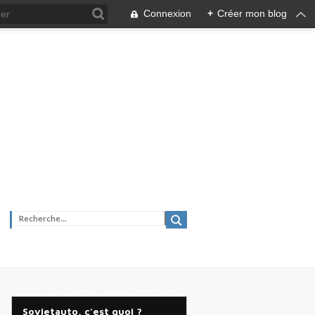
Connexion
+
Créer mon blog
Sovietauto, c'est quoi ?