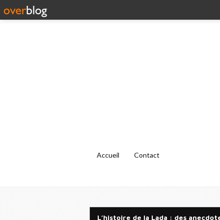
Accueil
Contact
L’histoire de la Lada : des anecdot