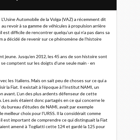
L’Usine Automobile de la Volga (VAZ) a récemment dit
au revoir à sa gamme de véhicules à propulsion arrière
 il est difficile de rencontrer quelqu’un qui n’a pas dans sa
lem a décidé de revenir sur ce phénomène de l’histoire
t jeune. Jusqu’en 2012, les 45 ans de son histoire sont
s se comptent sur les doigts d’une seule main - en
vec les Italiens. Mais on sait peu de choses sur ce qui a
 la Fiat. Il existait à l’époque à l'Institut NAMI, un
tion avant. L’un des plus ardents défenseur de cette
n. Les avis étaient donc partagés en ce qui concerne le
hef du bureau d’études de NAMI, avait par exemple
le meilleur choix pour l’URSS. Il la considérait comme
 il est important de comprendre ce qui distinguait la Fiat
vaient amené à Togliatti cette 124 et gardé la 125 pour