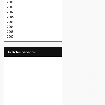
2009
2008
2007
2006
2005
2004
2003
2002
articles récents