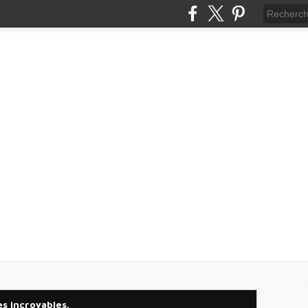
es incroyables.