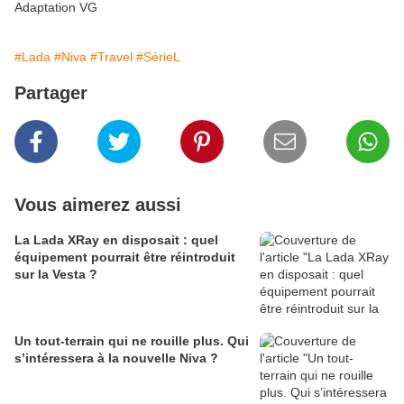
Adaptation VG
#Lada
#Niva
#Travel
#SérieL
Partager
Vous aimerez aussi
La Lada XRay en disposait : quel
équipement pourrait être réintroduit
sur la Vesta ?
Un tout-terrain qui ne rouille plus. Qui
s’intéressera à la nouvelle Niva ?