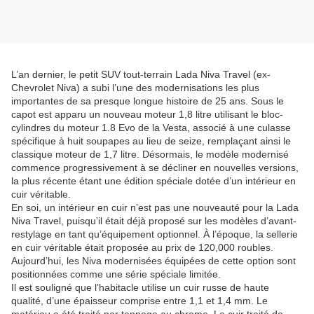
L’an dernier, le petit SUV tout-terrain Lada Niva Travel (ex-
Chevrolet Niva) a subi l’une des modernisations les plus
importantes de sa presque longue histoire de 25 ans. Sous le
capot est apparu un nouveau moteur 1,8 litre utilisant le bloc-
cylindres du moteur 1.8 Evo de la Vesta, associé à une culasse
spécifique à huit soupapes au lieu de seize, remplaçant ainsi le
classique moteur de 1,7 litre. Désormais, le modèle modernisé
commence progressivement à se décliner en nouvelles versions,
la plus récente étant une édition spéciale dotée d’un intérieur en
cuir véritable.
En soi, un intérieur en cuir n’est pas une nouveauté pour la Lada
Niva Travel, puisqu’il était déjà proposé sur les modèles d’avant-
restylage en tant qu’équipement optionnel. À l’époque, la sellerie
en cuir véritable était proposée au prix de 120,000 roubles.
Aujourd’hui, les Niva modernisées équipées de cette option sont
positionnées comme une série spéciale limitée.
Il est souligné que l’habitacle utilise un cuir russe de haute
qualité, d’une épaisseur comprise entre 1,1 et 1,4 mm. Le