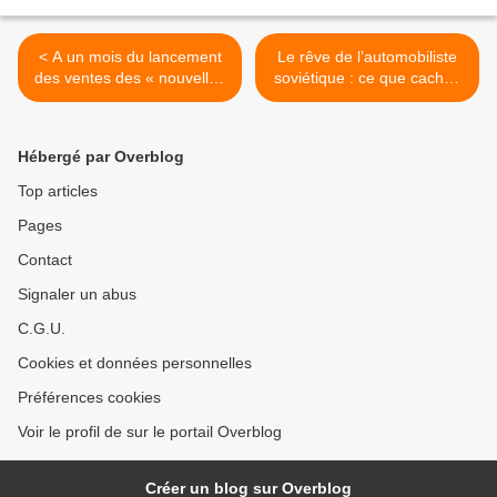
< A un mois du lancement
Le rêve de l’automobiliste
des ventes des « nouvelles
soviétique : ce que cachait
» Volga.
la transmission intégrale
des Volga. >
Hébergé par Overblog
Top articles
Pages
Contact
Signaler un abus
C.G.U.
Cookies et données personnelles
Préférences cookies
Voir le profil de sur le portail Overblog
Créer un blog sur Overblog