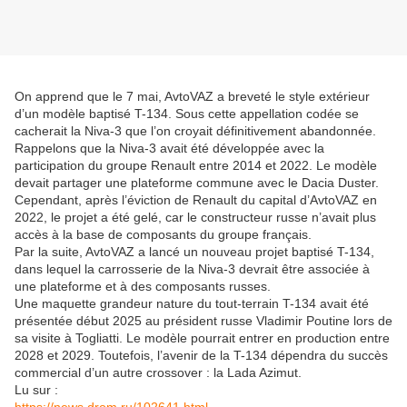
On apprend que le 7 mai, AvtoVAZ a breveté le style extérieur
d’un modèle baptisé T-134. Sous cette appellation codée se
cacherait la Niva-3 que l’on croyait définitivement abandonnée.
Rappelons que la Niva-3 avait été développée avec la
participation du groupe Renault entre 2014 et 2022. Le modèle
devait partager une plateforme commune avec le Dacia Duster.
Cependant, après l’éviction de Renault du capital d’AvtoVAZ en
2022, le projet a été gelé, car le constructeur russe n’avait plus
accès à la base de composants du groupe français.
Par la suite, AvtoVAZ a lancé un nouveau projet baptisé T-134,
dans lequel la carrosserie de la Niva-3 devrait être associée à
une plateforme et à des composants russes.
Une maquette grandeur nature du tout-terrain T-134 avait été
présentée début 2025 au président russe Vladimir Poutine lors de
sa visite à Togliatti. Le modèle pourrait entrer en production entre
2028 et 2029. Toutefois, l’avenir de la T-134 dépendra du succès
commercial d’un autre crossover : la Lada Azimut.
Lu sur :