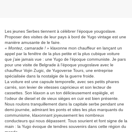
Les jeunes Serbes tiennent à célébrer l’époque yougoslave.
Proposer des visites de leur pays à bord de Yugo vintage est une
manière amusante de le faire.
« Montez, camarade ! »
klaxonne mon chauffeur en lançant un
appel par la fenêtre de la plus petite et la plus cubique voiture
que j’aie jamais vue : une Yugo de l’époque communiste. Je pars
pour une visite de Belgrade à l’époque yougoslave avec le
chauffeur Vojin Zugic, de Yugoverse Tours, une entreprise
spécialisée dans la nostalgie de la guerre froide.
La voiture est une capsule temporelle, avec ses petits phares
carrés, son levier de vitesses capricieux et son lecteur de
cassettes. Son klaxon a un ton délicieusement espiègle, et
l’odeur de diesel et de vieux sièges en cuir est bien présente.
Nous roulons tranquillement dans la capitale serbe pendant une
demi-journée, admirant les ponts et sites les plus marquants du
communisme, klaxonnant joyeusement les nombreux
conducteurs qui nous dépassent. Tous sourient et font signe de la
main : la Yugo évoque de tendres souvenirs dans cette région du