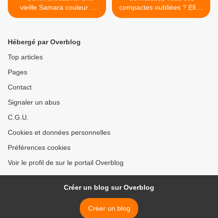
vieille Samara couleur «
compactes oubliées ? Elles
Vert tilleul ».
vivaient en marge de la
société. >
Hébergé par Overblog
Top articles
Pages
Contact
Signaler un abus
C.G.U.
Cookies et données personnelles
Préférences cookies
Voir le profil de sur le portail Overblog
Créer un blog sur Overblog
Créer un blog