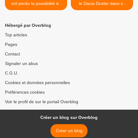
ont perdu la possibilité de
le Dacia Duster dans sa
développer la Tatra 613.
poche. >
Hébergé par Overblog
Top articles
Pages
Contact
Signaler un abus
C.G.U.
Cookies et données personnelles
Préférences cookies
Voir le profil de sur le portail Overblog
Créer un blog sur Overblog
Créer un blog