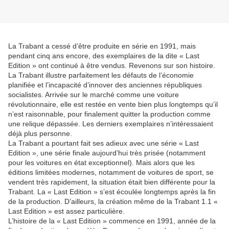
La Trabant a cessé d’être produite en série en 1991, mais
pendant cinq ans encore, des exemplaires de la dite « Last
Edition » ont continué à être vendus. Revenons sur son histoire.
La Trabant illustre parfaitement les défauts de l’économie
planifiée et l’incapacité d’innover des anciennes républiques
socialistes. Arrivée sur le marché comme une voiture
révolutionnaire, elle est restée en vente bien plus longtemps qu’il
n’est raisonnable, pour finalement quitter la production comme
une relique dépassée. Les derniers exemplaires n’intéressaient
déjà plus personne.
La Trabant a pourtant fait ses adieux avec une série « Last
Edition », une série finale aujourd’hui très prisée (notamment
pour les voitures en état exceptionnel). Mais alors que les
éditions limitées modernes, notamment de voitures de sport, se
vendent très rapidement, la situation était bien différente pour la
Trabant. La « Last Edition » s’est écoulée longtemps après la fin
de la production. D’ailleurs, la création même de la Trabant 1.1 «
Last Edition » est assez particulière.
L’histoire de la « Last Edition » commence en 1991, année de la