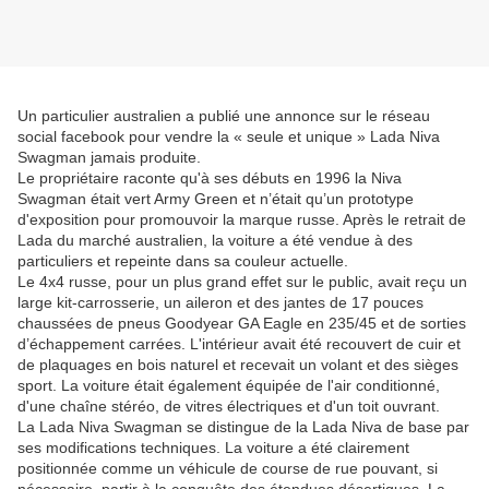
Un particulier australien a publié une annonce sur le réseau
social facebook pour vendre la « seule et unique » Lada Niva
Swagman jamais produite.
Le propriétaire raconte qu'à ses débuts en 1996 la Niva
Swagman était vert Army Green et n’était qu’un prototype
d'exposition pour promouvoir la marque russe. Après le retrait de
Lada du marché australien, la voiture a été vendue à des
particuliers et repeinte dans sa couleur actuelle.
Le 4x4 russe, pour un plus grand effet sur le public, avait reçu un
large kit-carrosserie, un aileron et des jantes de 17 pouces
chaussées de pneus Goodyear GA Eagle en 235/45 et de sorties
d’échappement carrées. L'intérieur avait été recouvert de cuir et
de plaquages en bois naturel et recevait un volant et des sièges
sport. La voiture était également équipée de l'air conditionné,
d'une chaîne stéréo, de vitres électriques et d'un toit ouvrant.
La Lada Niva Swagman se distingue de la Lada Niva de base par
ses modifications techniques. La voiture a été clairement
positionnée comme un véhicule de course de rue pouvant, si