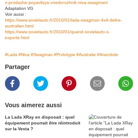
v-prodazhe-poyavilsya-vnedorozhnik-niva-swagman/
Adaptation VG
Voir aussi :
https://www.sovietauto.fr/2010/01/lada-swagman-4x4-delire-
australien.html
https://www.sovietauto.fr/2010/01/quand-sovietauto-s-
exporte.html
#Lada
#Niva
#Swagman
#Prototype
#Australie
#Anecdote
Partager
Vous aimerez aussi
La Lada XRay en disposait : quel
équipement pourrait être réintroduit
sur la Vesta ?