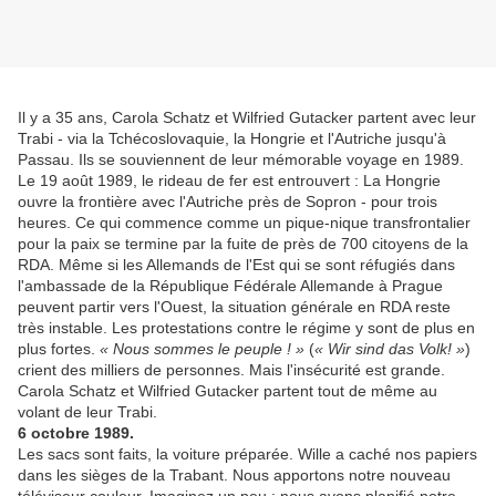
Il y a 35 ans, Carola Schatz et Wilfried Gutacker partent avec leur
Trabi - via la Tchécoslovaquie, la Hongrie et l'Autriche jusqu'à
Passau. Ils se souviennent de leur mémorable voyage en 1989.
Le 19 août 1989, le rideau de fer est entrouvert : La Hongrie
ouvre la frontière avec l'Autriche près de Sopron - pour trois
heures. Ce qui commence comme un pique-nique transfrontalier
pour la paix se termine par la fuite de près de 700 citoyens de la
RDA. Même si les Allemands de l'Est qui se sont réfugiés dans
l'ambassade de la République Fédérale Allemande à Prague
peuvent partir vers l'Ouest, la situation générale en RDA reste
très instable. Les protestations contre le régime y sont de plus en
plus fortes.
« Nous sommes le peuple ! »
(
« Wir sind das Volk! »
)
crient des milliers de personnes. Mais l'insécurité est grande.
Carola Schatz et Wilfried Gutacker partent tout de même au
volant de leur Trabi.
6 octobre 1989.
Les sacs sont faits, la voiture préparée. Wille a caché nos papiers
dans les sièges de la Trabant. Nous apportons notre nouveau