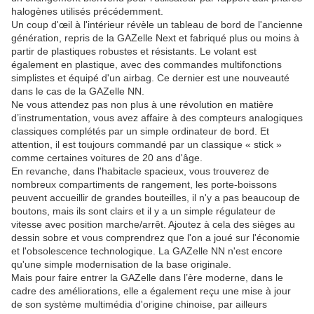
halogènes utilisés précédemment.
Un coup d'œil à l'intérieur révèle un tableau de bord de l'ancienne
génération, repris de la GAZelle Next et fabriqué plus ou moins à
partir de plastiques robustes et résistants. Le volant est
également en plastique, avec des commandes multifonctions
simplistes et équipé d'un airbag. Ce dernier est une nouveauté
dans le cas de la GAZelle NN.
Ne vous attendez pas non plus à une révolution en matière
d’instrumentation, vous avez affaire à des compteurs analogiques
classiques complétés par un simple ordinateur de bord. Et
attention, il est toujours commandé par un classique « stick »
comme certaines voitures de 20 ans d'âge.
En revanche, dans l'habitacle spacieux, vous trouverez de
nombreux compartiments de rangement, les porte-boissons
peuvent accueillir de grandes bouteilles, il n'y a pas beaucoup de
boutons, mais ils sont clairs et il y a un simple régulateur de
vitesse avec position marche/arrêt. Ajoutez à cela des sièges au
dessin sobre et vous comprendrez que l'on a joué sur l'économie
et l'obsolescence technologique. La GAZelle NN n'est encore
qu'une simple modernisation de la base originale.
Mais pour faire entrer la GAZelle dans l’ère moderne, dans le
cadre des améliorations, elle a également reçu une mise à jour
de son système multimédia d'origine chinoise, par ailleurs