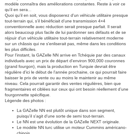
modèle connaîtra des améliorations constantes. Reste à voir ce
qu'il en sera...
Quoi qu'il en soit, vous disposerez d'un véhicule utilitaire presque
tout-terrain qui, s’il bénéficiait d’une transmission 4×4
conventionnelle avec réduction serait presque parfait. Il serait
alors beaucoup plus facile de lui pardonner ses défauts et de se
réjouir d'un véhicule utilitaire tout-terrain relativement moderne
sur un châssis qui ne s'enliserait pas, même dans les conditions
les plus difficiles.
Pour l'instant, la GAZelle NN arrive en Tchéquie par des canaux
individuels avec un prix de départ d'environ 900,000 couronnes
(grand fourgon), mais la production en Turquie devrait être
régulière d'ici le début de l'année prochaine, ce qui pourrait faire
baisser le prix de vente ou au moins le maintenir au même
niveau. Cela pourrait garantir des ventes régulières, bien que
fragmentaires et ciblées sur ceux qui ont besoin réellement d’une
fourgonnette spécifique.
Légende des photos :
La GAZelle NN est plutôt unique dans son segment,
puisqu'il s'agit d'une sorte de semi tout-terrain.
Le NN est une évolution de la GAZelle NEXT originale.
Le modèle NN turc utilise un moteur Cummins américano-
chinois.