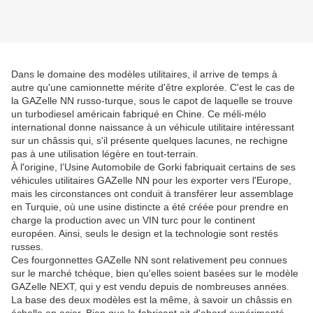
Dans le domaine des modèles utilitaires, il arrive de temps à
autre qu'une camionnette mérite d'être explorée. C'est le cas de
la GAZelle NN russo-turque, sous le capot de laquelle se trouve
un turbodiesel américain fabriqué en Chine. Ce méli-mélo
international donne naissance à un véhicule utilitaire intéressant
sur un châssis qui, s'il présente quelques lacunes, ne rechigne
pas à une utilisation légère en tout-terrain.
À l'origine, l’Usine Automobile de Gorki fabriquait certains de ses
véhicules utilitaires GAZelle NN pour les exporter vers l'Europe,
mais les circonstances ont conduit à transférer leur assemblage
en Turquie, où une usine distincte a été créée pour prendre en
charge la production avec un VIN turc pour le continent
européen. Ainsi, seuls le design et la technologie sont restés
russes.
Ces fourgonnettes GAZelle NN sont relativement peu connues
sur le marché tchèque, bien qu'elles soient basées sur le modèle
GAZelle NEXT, qui y est vendu depuis de nombreuses années.
La base des deux modèles est la même, à savoir un châssis en