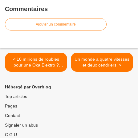
Commentaires
Ajouter un commentaire
< 10 millions de roubles
Un monde à quatre vitesses
pour une Oka Elektro ?
et deux cendriers. >
Hmm.
Hébergé par Overblog
Top articles
Pages
Contact
Signaler un abus
C.G.U.