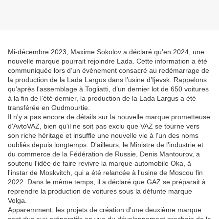
Mi-décembre 2023, Maxime Sokolov a déclaré qu’en 2024, une
nouvelle marque pourrait rejoindre Lada. Cette information a été
communiquée lors d’un évènement consacré au redémarrage de
la production de la Lada Largus dans l’usine d’Ijevsk. Rappelons
qu’après l’assemblage à Togliatti, d’un dernier lot de 650 voitures
à la fin de l’été dernier, la production de la Lada Largus a été
transférée en Oudmourtie.
Il n'y a pas encore de détails sur la nouvelle marque prometteuse
d'AvtoVAZ, bien qu'il ne soit pas exclu que VAZ se tourne vers
son riche héritage et insuffle une nouvelle vie à l'un des noms
oubliés depuis longtemps. D'ailleurs, le Ministre de l'industrie et
du commerce de la Fédération de Russie, Denis Mantourov, a
soutenu l'idée de faire revivre la marque automobile Oka, à
l'instar de Moskvitch, qui a été relancée à l'usine de Moscou fin
2022. Dans le même temps, il a déclaré que GAZ se préparait à
reprendre la production de voitures sous la défunte marque
Volga.
Apparemment, les projets de création d'une deuxième marque