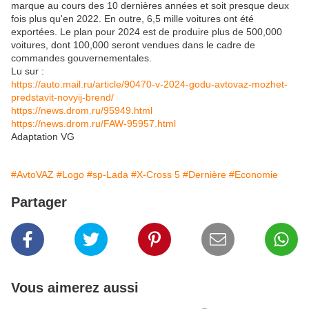
marque au cours des 10 dernières années et soit presque deux
fois plus qu'en 2022. En outre, 6,5 mille voitures ont été
exportées. Le plan pour 2024 est de produire plus de 500,000
voitures, dont 100,000 seront vendues dans le cadre de
commandes gouvernementales.
Lu sur :
https://auto.mail.ru/article/90470-v-2024-godu-avtovaz-mozhet-
predstavit-novyij-brend/
https://news.drom.ru/95949.html
https://news.drom.ru/FAW-95957.html
Adaptation VG
#AvtoVAZ
#Logo
#sp-Lada
#X-Cross 5
#Dernière
#Economie
Partager
Vous aimerez aussi