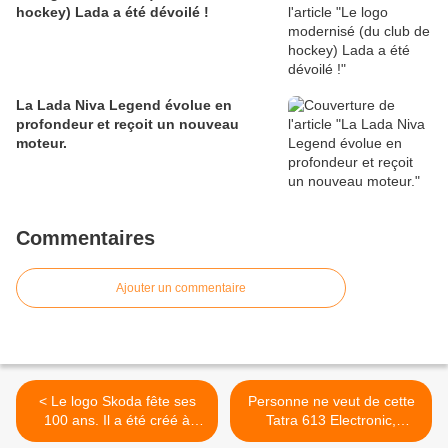
hockey) Lada a été dévoilé !
La Lada Niva Legend évolue en
profondeur et reçoit un nouveau
moteur.
Commentaires
Ajouter un commentaire
< Le logo Skoda fête ses
Personne ne veut de cette
100 ans. Il a été créé à
Tatra 613 Electronic,
l'issue d'un appel d’offre et
probablement parce qu'elle