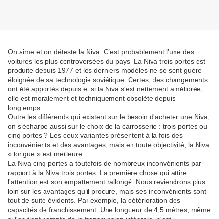
On aime et on déteste la Niva. C’est probablement l’une des
voitures les plus controversées du pays. La Niva trois portes est
produite depuis 1977 et les derniers modèles ne se sont guère
éloignée de sa technologie soviétique. Certes, des changements
ont été apportés depuis et si la Niva s'est nettement améliorée,
elle est moralement et techniquement obsolète depuis
longtemps.
Outre les différends qui existent sur le besoin d'acheter une Niva,
on s’écharpe aussi sur le choix de la carrosserie : trois portes ou
cinq portes ? Les deux variantes présentent à la fois des
inconvénients et des avantages, mais en toute objectivité, la Niva
« longue » est meilleure.
La Niva cinq portes a toutefois de nombreux inconvénients par
rapport à la Niva trois portes. La première chose qui attire
l'attention est son empattement rallongé. Nous reviendrons plus
loin sur les avantages qu’il procure, mais ses inconvénients sont
tout de suite évidents. Par exemple, la détérioration des
capacités de franchissement. Une longueur de 4,5 mètres, même