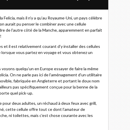
 Felicia, mais il n’y a qu’au Royaume-Uni, un pays célèbre
on aurait pu penser le combiner avec une cellule
dre de l'autre côté de la Manche, apparemment en parfait
!
 et il est relativement courant d’y installer des cellules
nne lorsque vous partez en voyage et vous obtenez un
s voyons quelqu’un en Europe essayer de faire la même
icia. On ne parle pas ici de l’aménagement d’un utilitaire
amovible, fabriquée en Angleterre et portant le doux nom
ailleurs pas spécifiquement conçue pour la benne de la
porte quel pick-up.
le pour deux adultes, un réchaud à deux feux avec grill,
mé, cette cellule offre tout ce dont l’amateur de
uche, ni toilettes, mais c’est chose courante avec les