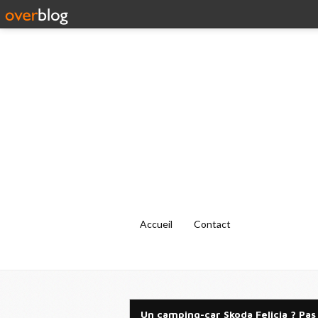
Accueil
Contact
Un camping-car Skoda Felicia ? Pas