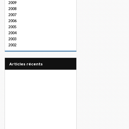
2009
2008
2007
2006
2005
2004
2003
2002
articles récents