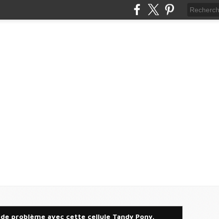
 de problème avec cette cellule Tandy Pony.