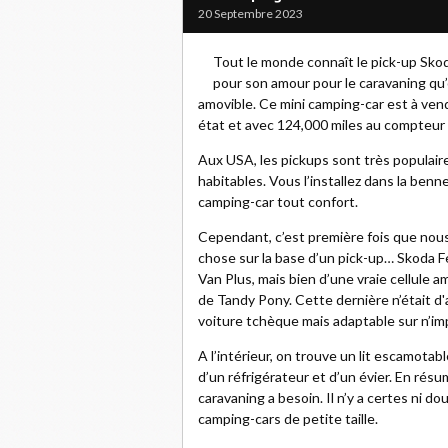
20 Septembre 2023
Tout le monde connaît le pick-up Skoda
pour son amour pour le caravaning qu’
amovible. Ce mini camping-car est à ven
état et avec 124,000 miles au compteur 
Aux USA, les pickups sont très populaires
habitables. Vous l’installez dans la be
camping-car tout confort.
Cependant, c’est première fois que nou
chose sur la base d’un pick-up… Skoda Fel
Van Plus, mais bien d’une vraie cellule 
de Tandy Pony. Cette dernière n’était d'
voiture tchèque mais adaptable sur n’im
A l’intérieur, on trouve un lit escamotab
d’un réfrigérateur et d’un évier. En résu
caravaning a besoin. Il n’y a certes ni do
camping-cars de petite taille.