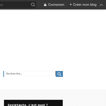
Connexion
+
Créer mon blog
Sovietauto, c'est quoi ?