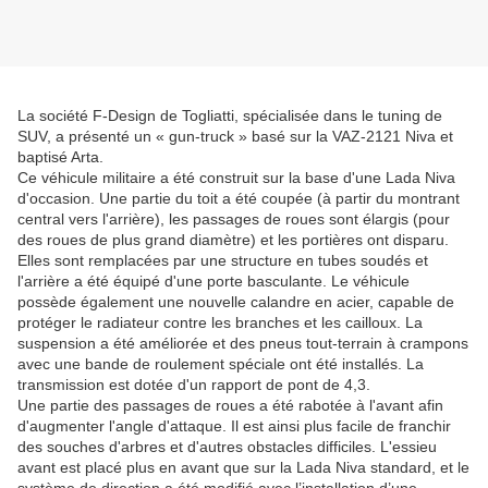
La société F-Design de Togliatti, spécialisée dans le tuning de
SUV, a présenté un « gun-truck » basé sur la VAZ-2121 Niva et
baptisé Arta.
Ce véhicule militaire a été construit sur la base d'une Lada Niva
d'occasion. Une partie du toit a été coupée (à partir du montrant
central vers l'arrière), les passages de roues sont élargis (pour
des roues de plus grand diamètre) et les portières ont disparu.
Elles sont remplacées par une structure en tubes soudés et
l'arrière a été équipé d'une porte basculante. Le véhicule
possède également une nouvelle calandre en acier, capable de
protéger le radiateur contre les branches et les cailloux. La
suspension a été améliorée et des pneus tout-terrain à crampons
avec une bande de roulement spéciale ont été installés. La
transmission est dotée d'un rapport de pont de 4,3.
Une partie des passages de roues a été rabotée à l'avant afin
d'augmenter l'angle d'attaque. Il est ainsi plus facile de franchir
des souches d'arbres et d'autres obstacles difficiles. L'essieu
avant est placé plus en avant que sur la Lada Niva standard, et le