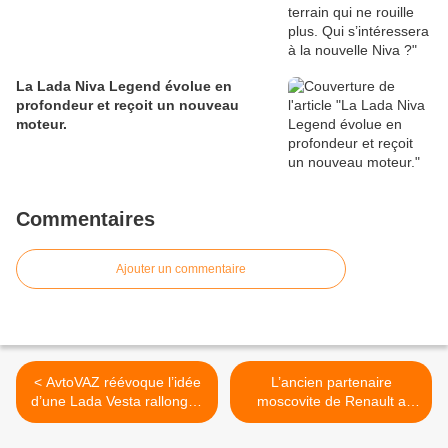
La Lada Niva Legend évolue en
profondeur et reçoit un nouveau
moteur.
Commentaires
Ajouter un commentaire
< AvtoVAZ réévoque l’idée
L’ancien partenaire
d’une Lada Vesta rallongée
moscovite de Renault a
pour les fonctionnaires.
construit un pick-up Niva
Travel. >