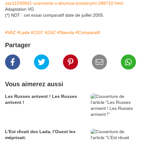
zaz11030841-uravnenie-s-dvumya-izvestnymi-288710.html
Adaptation VG
(*) NDT : cet essai comparatif date de juillet 2005.
#VAZ
#Lada
#2107
#ZAZ
#Slavuta
#Comparatif
Partager
Vous aimerez aussi
Les Russes arrivent ! Les Russes
arrivent !
L’Est rêvait des Lada, l’Ouest les
méprisait.