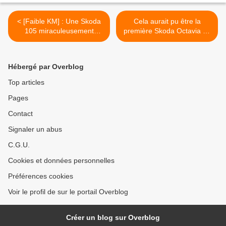
< [Faible KM] : Une Skoda
Cela aurait pu être la
105 miraculeusement
première Skoda Octavia de
retrouvée avec 817 km.
Giugiaro. >
Hébergé par Overblog
Top articles
Pages
Contact
Signaler un abus
C.G.U.
Cookies et données personnelles
Préférences cookies
Voir le profil de sur le portail Overblog
Créer un blog sur Overblog