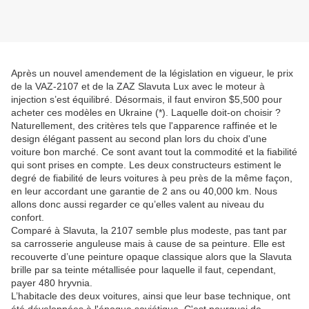
Après un nouvel amendement de la législation en vigueur, le prix
de la VAZ-2107 et de la ZAZ Slavuta Lux avec le moteur à
injection s’est équilibré. Désormais, il faut environ $5,500 pour
acheter ces modèles en Ukraine (*). Laquelle doit-on choisir ?
Naturellement, des critères tels que l'apparence raffinée et le
design élégant passent au second plan lors du choix d'une
voiture bon marché. Ce sont avant tout la commodité et la fiabilité
qui sont prises en compte. Les deux constructeurs estiment le
degré de fiabilité de leurs voitures à peu près de la même façon,
en leur accordant une garantie de 2 ans ou 40,000 km. Nous
allons donc aussi regarder ce qu’elles valent au niveau du
confort.
Comparé à Slavuta, la 2107 semble plus modeste, pas tant par
sa carrosserie anguleuse mais à cause de sa peinture. Elle est
recouverte d’une peinture opaque classique alors que la Slavuta
brille par sa teinte métallisée pour laquelle il faut, cependant,
payer 480 hryvnia.
L’habitacle des deux voitures, ainsi que leur base technique, ont