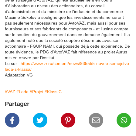
de la stratégie d'AvtoVAZ, qui est actuellement en cours
d'élaboration au niveau des actionnaires, du conseil
d'administration et du ministère de l'industrie et du commerce.
Maxime Sokolov a souligné que les investissements ne seront
pas seulement nécessaires pour AvtoVAZ, mais aussi pour ses
fournisseurs et ses fabricants de composants - et l'usine compte
sur le soutien du gouvernement dans ce domaine également. Il a
également noté que la société coopère désormais avec son
actionnaire - FGUP NAMI, qui possède déjà cette expérience. De
toute évidence, le PDG d’AvtoVAZ fait référence au projet Aurus
mis en œuvre par l’institut.
Lu sur :
https://www.zr.ru/content/news/935555-novoe-semejstvo-
lada-s-klassa/
Adaptation VG
#VAZ
#Lada
#Projet
#Klass C
Partager