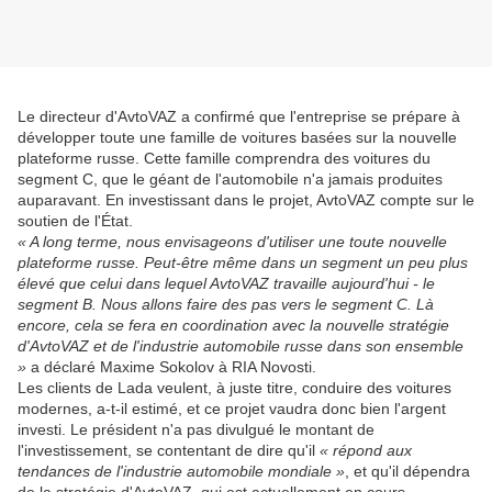
Le directeur d'AvtoVAZ a confirmé que l'entreprise se prépare à
développer toute une famille de voitures basées sur la nouvelle
plateforme russe. Cette famille comprendra des voitures du
segment C, que le géant de l'automobile n'a jamais produites
auparavant. En investissant dans le projet, AvtoVAZ compte sur le
soutien de l'État.
« A long terme, nous envisageons d'utiliser une toute nouvelle
plateforme russe. Peut-être même dans un segment un peu plus
élevé que celui dans lequel AvtoVAZ travaille aujourd'hui - le
segment B. Nous allons faire des pas vers le segment C. Là
encore, cela se fera en coordination avec la nouvelle stratégie
d'AvtoVAZ et de l'industrie automobile russe dans son ensemble
»
a déclaré Maxime Sokolov à RIA Novosti.
Les clients de Lada veulent, à juste titre, conduire des voitures
modernes, a-t-il estimé, et ce projet vaudra donc bien l'argent
investi. Le président n'a pas divulgué le montant de
l'investissement, se contentant de dire qu'il
« répond aux
tendances de l'industrie automobile mondiale »
, et qu'il dépendra