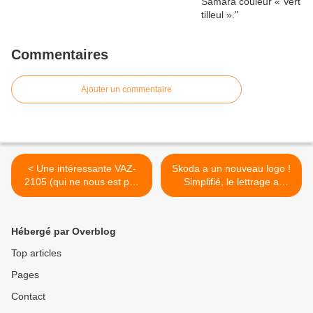
Commentaires
Ajouter un commentaire
< Une intéressante VAZ-
Skoda a un nouveau logo !
2105 (qui ne nous est pas
Simplifié, le lettrage a
inconnue) à vendre en
également changé. >
Hollande.
Hébergé par Overblog
Top articles
Pages
Contact