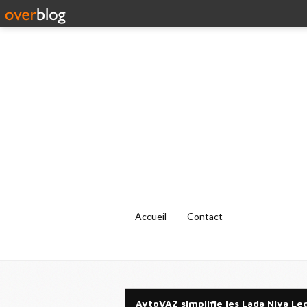
Accueil
Contact
AvtoVAZ simplifie les Lada Niva Le