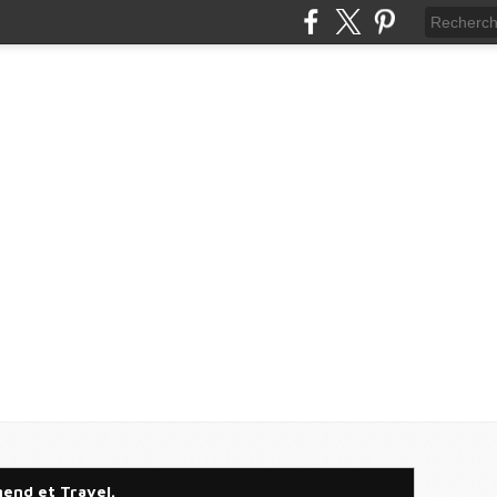
gend et Travel.