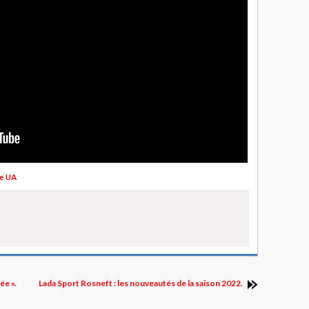
e UA
ée ».
Lada Sport Rosneft : les nouveautés de la saison 2022.