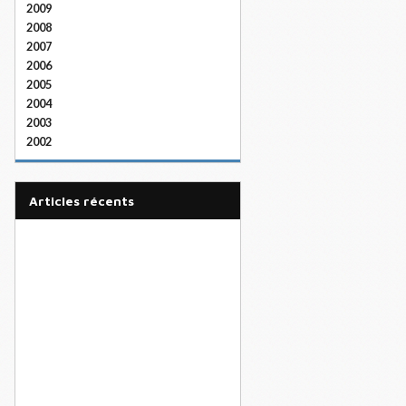
2009
2008
2007
2006
2005
2004
2003
2002
articles récents