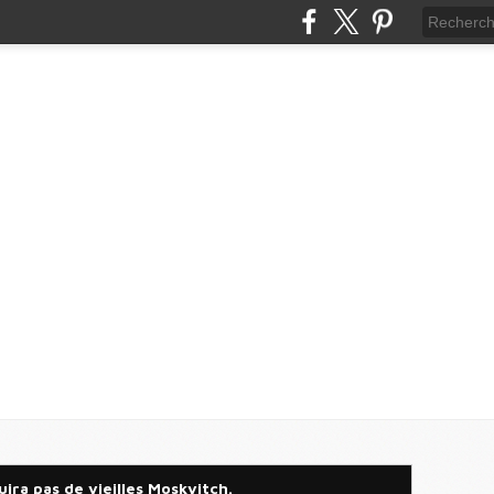
ira pas de vieilles Moskvitch.