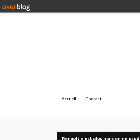
Accueil
Contact
Renault n'est plus mais on ne produ