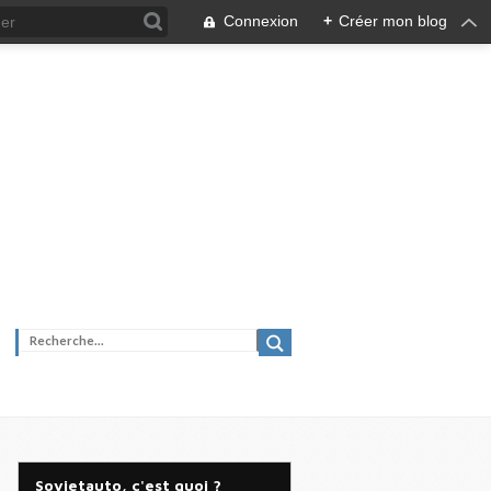
Connexion
+
Créer mon blog
Sovietauto, c'est quoi ?