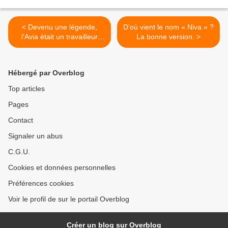
< Devenu une légende,
D’où vient le nom « Niva » ?
l’Avia était un travailleur
La bonne version. >
acharné en bleu de travail.
Hébergé par Overblog
Top articles
Pages
Contact
Signaler un abus
C.G.U.
Cookies et données personnelles
Préférences cookies
Voir le profil de sur le portail Overblog
Créer un blog sur Overblog