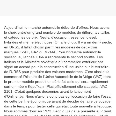
Aujourd’hui, le marché automobile déborde d’offres. Nous avons
le choix entre un grand nombre de modèles de différentes tailles
et catégories de prix. Neufs, d’occasion, essence, diesel,
hybrides et même électriques. On a le choix. Il y a un demi-siècle,
en URSS, il fallait choisir parmi les modèles de deux-trois
marques : ZAZ, GAZ ou MZMA. Pour l’industrie automobile
soviétique, l’année 1966 a représenté le second souffle. Les
Italiens et le Ministère soviétique du commerce extérieur ont
signé un accord pour la construction d’une usine sur le territoire
de l’URSS pour produire des voitures modernes. C’est ainsi qu’a
commencé l’histoire de l’Usine Automobile de la Volga (VAZ) dont
le premier modèle produit en série fut celle qui sera rapidement
surnommée « Kopeïka ». Plus officiellement elle s'appelait VAZ-
2101. C’était quelques décennies avant le lancement
d’Onliner.by. Nous n’avions donc pas eu l’occasion de faire l’essai
de cette berline économique avant de décider de faire ce voyage
dans le temps pour tester celle qui était toute nouvelle à l’époque.
Nous sommes donc en 1973. Leonid Gaïdaï a présenté au grand