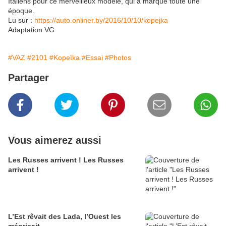
Italiens pour ce merveilleux modèle, qui a marqué toute une
époque.
Lu sur :
https://auto.onliner.by/2016/10/10/kopejka
Adaptation VG
#VAZ
#2101
#Kopeïka
#Essai
#Photos
Partager
Vous aimerez aussi
Les Russes arrivent ! Les Russes
arrivent !
L’Est rêvait des Lada, l’Ouest les