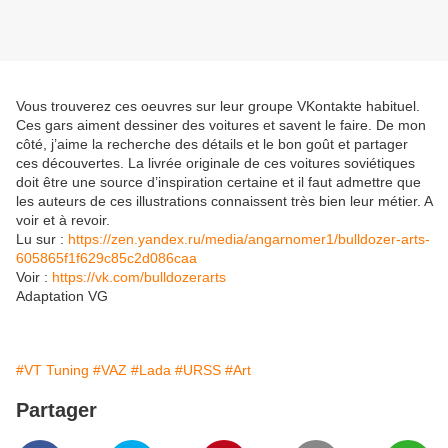
Vous trouverez ces oeuvres sur leur groupe VKontakte habituel.
Ces gars aiment dessiner des voitures et savent le faire. De mon
côté, j’aime la recherche des détails et le bon goût et partager
ces découvertes. La livrée originale de ces voitures soviétiques
doit être une source d’inspiration certaine et il faut admettre que
les auteurs de ces illustrations connaissent très bien leur métier. A
voir et à revoir.
Lu sur :
https://zen.yandex.ru/media/angarnomer1/bulldozer-arts-
605865f1f629c85c2d086caa
Voir :
https://vk.com/bulldozerarts
Adaptation VG
#VT Tuning
#VAZ
#Lada
#URSS
#Art
Partager