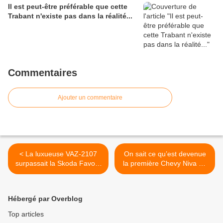
Il est peut-être préférable que cette
Trabant n'existe pas dans la réalité...
Commentaires
Ajouter un commentaire
< La luxueuse VAZ-2107
On sait ce qu’est devenue
surpassait la Skoda Favorit
la première Chevy Niva de
dans tous les domaines.
série. >
Hébergé par Overblog
Top articles