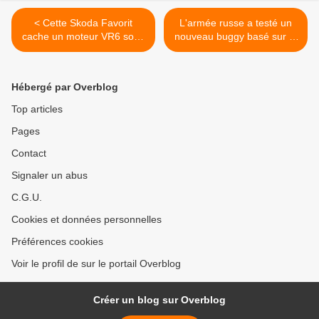
< Cette Skoda Favorit
L'armée russe a testé un
cache un moteur VR6 sous
nouveau buggy basé sur la
le capot !
Niva. >
Hébergé par Overblog
Top articles
Pages
Contact
Signaler un abus
C.G.U.
Cookies et données personnelles
Préférences cookies
Voir le profil de sur le portail Overblog
Créer un blog sur Overblog