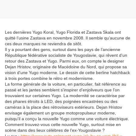
Les dernières Yugo Koral, Yugo Florida et Zastava Skala ont
quitté l’usine Zastava en novembre 2008. Il semble qu’aucune de
ces deux marques ne reviendra de sitôt.
Il y a pourtant des gens, surtout dans les pays de l’ancienne
République fédérative socialiste de Yougoslavie, qui rêvent d'un
retour des Zastava et Yugo. Parmi eux, on compte le designer
Dejan Hristov, originaire de Macédoine du Nord, qui propose sa
vision d'une Yugo moderne. Le dessin de cette berline hatchback
à trois portes combine le rétro et modernisme.
La forme générale de la voiture, en particulier, fait référence au
passé et les jantes semblent s'inspirer d'enjoliveurs que l'on
trouvaient sur certaines Yugo. La modernité se caractérise par
des phares étroits à LED, des poignées encastrées ou des
caméras à la place des rétroviseurs extérieurs. Dejan Hristov
envisage également un groupe motopropulseur moderne,
puisqu'il a conçu la nouvelle Yugo comme une voiture électrique.
Comment trouvez-vous cette nouvelle Yugo, surtout mise en
scène dans des lieux célèbres de l'ex-Yougoslavie ?