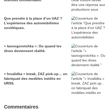
licences occidentales.
Que prendre à la place d’un UAZ ?
L’expérience des automobilistes
soviétiques.
« Iasnogorotchka ». Ou quand les
rêves deviennent réalité.
« Invalidka » break, ZAZ pick-up… on
fabriquait des modèles inédits en
URSS.
Commentaires