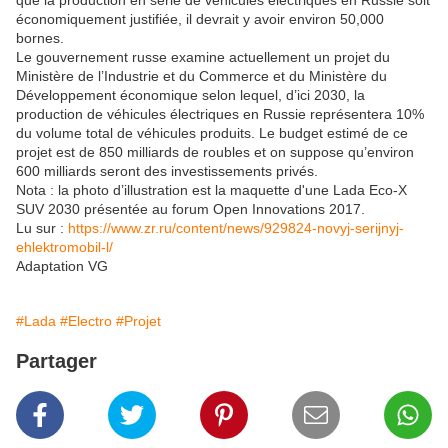
que la production en série de véhicules électriques en Russie soit
économiquement justifiée, il devrait y avoir environ 50,000
bornes.
Le gouvernement russe examine actuellement un projet du
Ministère de l’Industrie et du Commerce et du Ministère du
Développement économique selon lequel, d’ici 2030, la
production de véhicules électriques en Russie représentera 10%
du volume total de véhicules produits. Le budget estimé de ce
projet est de 850 milliards de roubles et on suppose qu’environ
600 milliards seront des investissements privés.
Nota : la photo d’illustration est la maquette d'une Lada Eco-X
SUV 2030 présentée au forum Open Innovations 2017.
Lu sur :
https://www.zr.ru/content/news/929824-novyj-serijnyj-
ehlektromobil-l/
Adaptation VG
#Lada
#Electro
#Projet
Partager