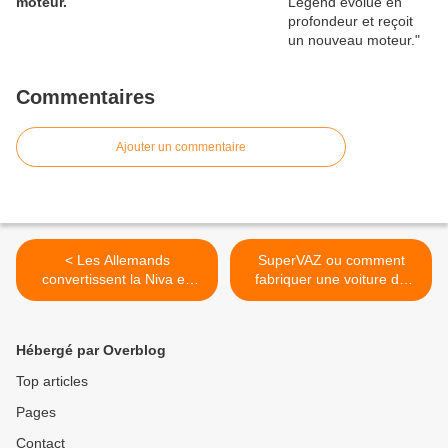
moteur.
Commentaires
Ajouter un commentaire
< Les Allemands
SuperVAZ ou comment
convertissent la Niva en
fabriquer une voiture de
voiture électrique !
sport avec une Kopeïka. >
Hébergé par Overblog
Top articles
Pages
Contact