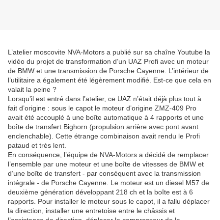
L’atelier moscovite NVA-Motors a publié sur sa chaîne Youtube la
vidéo du projet de transformation d’un UAZ Profi avec un moteur
de BMW et une transmission de Porsche Cayenne. L’intérieur de
l’utilitaire a également été légèrement modifié. Est-ce que cela en
valait la peine ?
Lorsqu’il est entré dans l’atelier, ce UAZ n’était déjà plus tout à
fait d’origine : sous le capot le moteur d’origine ZMZ-409 Pro
avait été accouplé à une boîte automatique à 4 rapports et une
boîte de transfert Bighorn (propulsion arrière avec pont avant
enclenchable). Cette étrange combinaison avait rendu le Profi
pataud et très lent.
En conséquence, l’équipe de NVA-Motors a décidé de remplacer
l’ensemble par une moteur et une boîte de vitesses de BMW et
d’une boîte de transfert - par conséquent avec la transmission
intégrale - de Porsche Cayenne. Le moteur est un diesel M57 de
deuxième génération développant 218 ch et la boîte est à 6
rapports. Pour installer le moteur sous le capot, il a fallu déplacer
la direction, installer une entretoise entre le châssis et