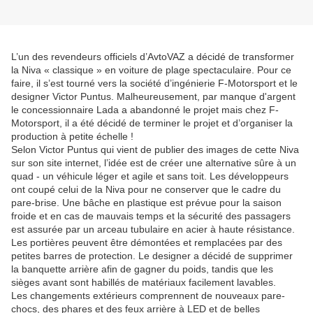
L’un des revendeurs officiels d’AvtoVAZ a décidé de transformer
la Niva « classique » en voiture de plage spectaculaire. Pour ce
faire, il s’est tourné vers la société d’ingénierie F-Motorsport et le
designer Victor Puntus. Malheureusement, par manque d'argent
le concessionnaire Lada a abandonné le projet mais chez F-
Motorsport, il a été décidé de terminer le projet et d’organiser la
production à petite échelle !
Selon Victor Puntus qui vient de publier des images de cette Niva
sur son site internet, l’idée est de créer une alternative sûre à un
quad - un véhicule léger et agile et sans toit. Les développeurs
ont coupé celui de la Niva pour ne conserver que le cadre du
pare-brise. Une bâche en plastique est prévue pour la saison
froide et en cas de mauvais temps et la sécurité des passagers
est assurée par un arceau tubulaire en acier à haute résistance.
Les portières peuvent être démontées et remplacées par des
petites barres de protection. Le designer a décidé de supprimer
la banquette arrière afin de gagner du poids, tandis que les
sièges avant sont habillés de matériaux facilement lavables.
Les changements extérieurs comprennent de nouveaux pare-
chocs, des phares et des feux arrière à LED et de belles