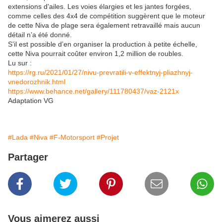
extensions d'ailes. Les voies élargies et les jantes forgées,
comme celles des 4x4 de compétition suggèrent que le moteur
de cette Niva de plage sera également retravaillé mais aucun
détail n’a été donné.
S’il est possible d’en organiser la production à petite échelle,
cette Niva pourrait coûter environ 1,2 million de roubles.
Lu sur :
https://rg.ru/2021/01/27/nivu-prevratili-v-effektnyj-pliazhnyj-
vnedorozhnik.html
https://www.behance.net/gallery/111780437/vaz-2121x
Adaptation VG
#Lada
#Niva
#F-Motorsport
#Projet
Partager
Vous aimerez aussi