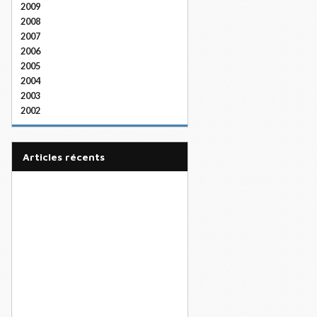
2009
2008
2007
2006
2005
2004
2003
2002
articles récents