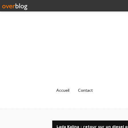
Accueil
Contact
Lada Kalina : retour sur un diesel