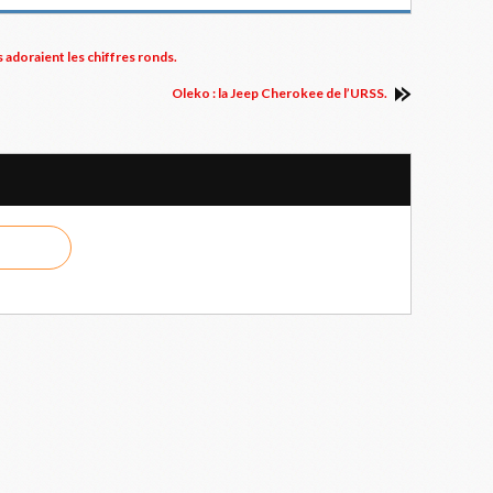
s adoraient les chiffres ronds.
Oleko : la Jeep Cherokee de l’URSS.