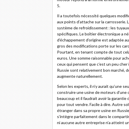
5.
Il a toutefois nécessité quelques modif
aux points d’attache sur la carrosserie.
système de refroidissement : les tuyaux
spécifiques. Le boîtier électronique a n
d’échappement d’origine est adaptée au
gros des modifications porte sur les car
Pourtant, en tenant compte de tout cela,
euros. Une somme raisonnable pour achet
ceux qui pensent que c’est un peu cher i
Russie sont relativement bon marché, do
augmente naturellement.
Selon les experts, il n’y aurait qu’une s
construire une usine de moteurs d’une c
beaucoup et il faudrait avoir la garanti
pour tout vendre. Facile à dire. Autre so
étranger dans sa propre usine en Russie
s’intègre parfaitement dans le compartim
ni aucune autre entreprise n’a atteint u