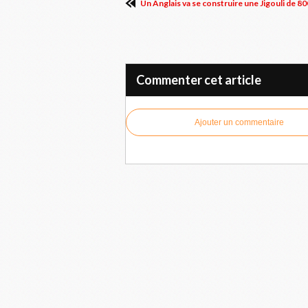
Un Anglais va se construire une Jigouli de 80
Commenter cet article
Ajouter un commentaire