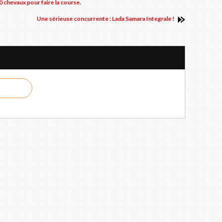
0 chevaux pour faire la course.
Une sérieuse concurrente : Lada Samara Integrale !