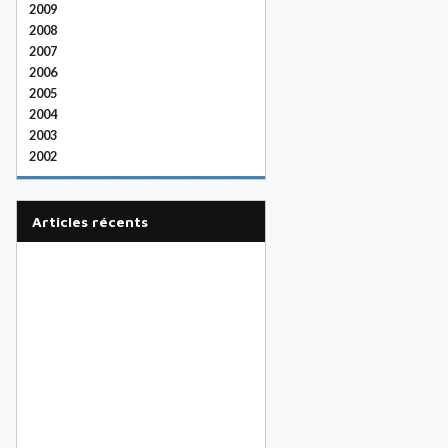
2009
2008
2007
2006
2005
2004
2003
2002
articles récents