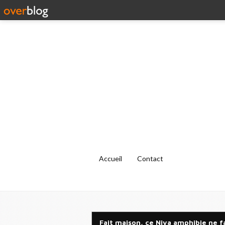
Accueil
Contact
Fait maison, ce Niva amphibie ne fa