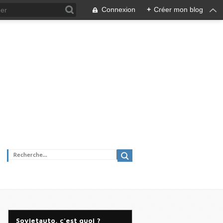
Connexion
+
Créer mon blog
Sovietauto, c'est quoi ?