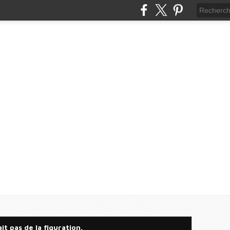
it pas de la figuration.