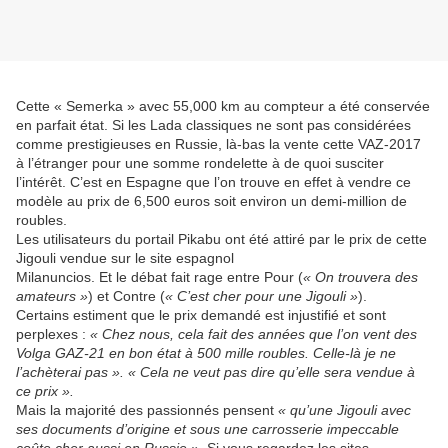
Cette « Semerka » avec 55,000 km au compteur a été conservée
en parfait état. Si les Lada classiques ne sont pas considérées
comme prestigieuses en Russie, là-bas la vente cette VAZ-2017
à l’étranger pour une somme rondelette à de quoi susciter
l’intérêt. C’est en Espagne que l’on trouve en effet à vendre ce
modèle au prix de 6,500 euros soit environ un demi-million de
roubles.
Les utilisateurs du portail Pikabu ont été attiré par le prix de cette
Jigouli vendue sur le site espagnol
Milanuncios. Et le débat fait rage entre Pour (
« On trouvera des
amateurs »
) et Contre (
« C’est cher pour une Jigouli »
).
Certains estiment que le prix demandé est injustifié et sont
perplexes :
« Chez nous, cela fait des années que l’on vent des
Volga GAZ-21 en bon état à 500 mille roubles. Celle-là je ne
l’achèterai pas ». « Cela ne veut pas dire qu’elle sera vendue à
ce prix ».
Mais la majorité des passionnés pensent
« qu’une Jigouli avec
ses documents d’origine et sous une carrosserie impeccable