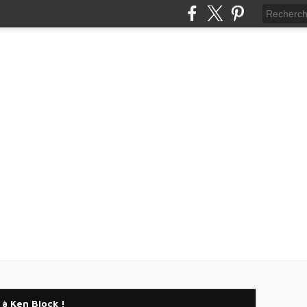
 à Ken Block !