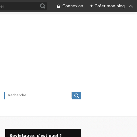
Connexion
+
Créer mon blog
Sovietauto, c'est quoi ?