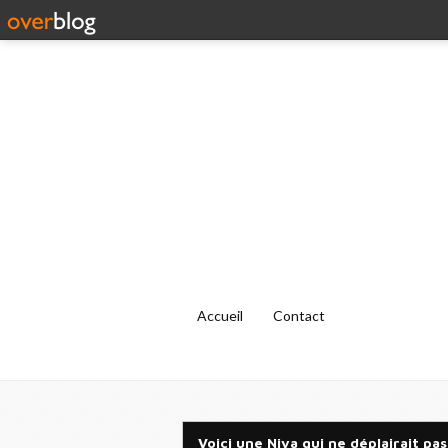
Accueil
Contact
Voici une Niva qui ne déplairait pas