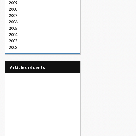
2009
2008
2007
2006
2005
2004
2003
2002
articles récents