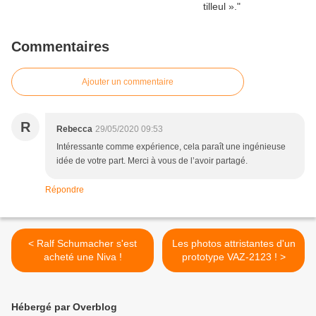
Commentaires
Ajouter un commentaire
R
Rebecca
29/05/2020 09:53
Intéressante comme expérience, cela paraît une ingénieuse
idée de votre part. Merci à vous de l’avoir partagé.
Répondre
< Ralf Schumacher s'est
Les photos attristantes d'un
acheté une Niva !
prototype VAZ-2123 ! >
Hébergé par Overblog