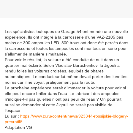
Les spécialistes loufoques de Garage 54 ont menée une nouvelle
expérience. Ils ont intégré à la carrosserie d’une VAZ-2105 pas
moins de 300 ampoules LED. 300 trous ont donc été percés dans
la carrosserie et toutes les ampoules sont montées en série pour
s’allumer de manière simultanée.
Pour voir le résultat, la voiture a été conduite de nuit dans un
quartier mal éclairé. Selon Vladislav Barachenkov, la Jigouli a
rendu folles les voitures croisées, équipés de phares
automatiques. Le conducteur lui-même devait porter des lunettes
noires car il ne voyait pratiquement pas la route.
La prochaine expérience serait d’immerger la voiture pour voir si
elle peut encore briller dans l’eau. Le fabricant des ampoules
n’indique-t-il pas qu’elles n’ont pas peur de l’eau ? On pourrait
aussi se demander si cette Jigouli ne serait pas visible de
l’espace !
Lu sur :
https://www.zr.ru/content/news/923344-rossijskie-blogery-
prevratili/
Adaptation VG