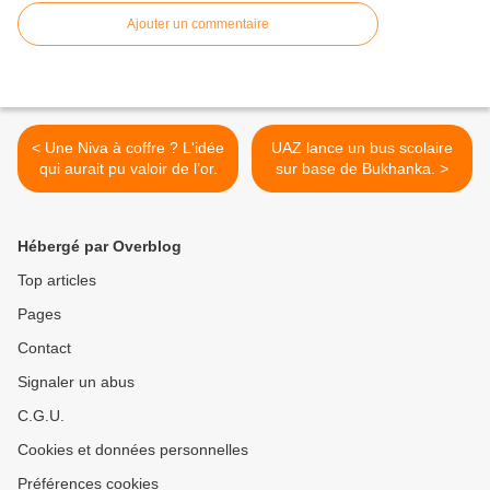
Ajouter un commentaire
< Une Niva à coffre ? L'idée
UAZ lance un bus scolaire
qui aurait pu valoir de l’or.
sur base de Bukhanka. >
Hébergé par Overblog
Top articles
Pages
Contact
Signaler un abus
C.G.U.
Cookies et données personnelles
Préférences cookies