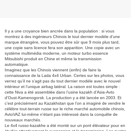
Il y a une croyance bien ancrée dans la population : si vous
montrez à des ingénieurs Chinois le tout dernier modèle d’une
marque étrangère, vous pouvez être sûr que 9 mois plus tard,
une copie sans licence fera son apparition. Une copie avec un
système multimédia moderne, un moteur turbo essence
Mitsubishi produit en Chine et même la transmission
automatique.
Imaginez que les Chinois viennent (enfin) de faire la
connaissance de la Lada 4x4 Urban. Certes sur les photos, vous
verrez qu’il ne s’agit pas du tout dernier modèle avec le nouvel
intérieur et l’unique airbag latéral. La raison est toutes simple :
cette Niva a été assemblée dans l’usine kazakh d’Asia-Avto
d'Oust-Kamenogorsk. La production y a été lancée en 2003. Et
c’est précisément au Kazakhstan que l’on a imaginé de vendre le
célèbre tout-terrain russe sur le riche marché automobile chinois,
AvtoVAZ lui-même n’étant pas intéressé dans la conquête de
nouveaux marchés.
Le 4x4 russo-kazakhe a été monté sur un pont élévateur pour en