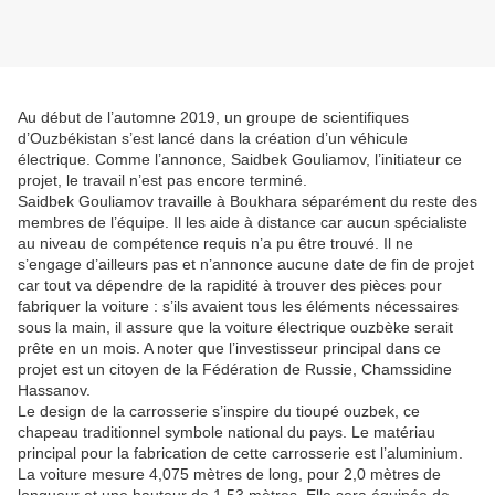
Au début de l’automne 2019, un groupe de scientifiques
d’Ouzbékistan s’est lancé dans la création d’un véhicule
électrique. Comme l’annonce, Saidbek Gouliamov, l’initiateur ce
projet, le travail n’est pas encore terminé.
Saidbek Gouliamov travaille à Boukhara séparément du reste des
membres de l’équipe. Il les aide à distance car aucun spécialiste
au niveau de compétence requis n’a pu être trouvé. Il ne
s’engage d’ailleurs pas et n’annonce aucune date de fin de projet
car tout va dépendre de la rapidité à trouver des pièces pour
fabriquer la voiture : s’ils avaient tous les éléments nécessaires
sous la main, il assure que la voiture électrique ouzbèke serait
prête en un mois. A noter que l’investisseur principal dans ce
projet est un citoyen de la Fédération de Russie, Chamssidine
Hassanov.
Le design de la carrosserie s’inspire du tioupé ouzbek, ce
chapeau traditionnel symbole national du pays. Le matériau
principal pour la fabrication de cette carrosserie est l’aluminium.
La voiture mesure 4,075 mètres de long, pour 2,0 mètres de