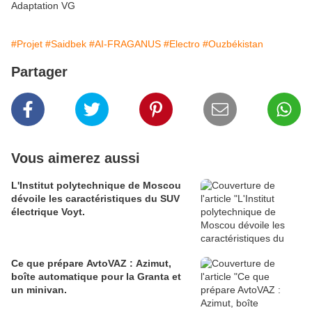
Adaptation VG
#Projet
#Saidbek
#AI-FRAGANUS
#Electro
#Ouzbékistan
Partager
Vous aimerez aussi
L'Institut polytechnique de Moscou
dévoile les caractéristiques du SUV
électrique Voyt.
Ce que prépare AvtoVAZ : Azimut,
boîte automatique pour la Granta et
un minivan.