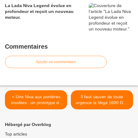
La Lada Niva Legend évolue en
profondeur et reçoit un nouveau
moteur.
Commentaires
Ajouter un commentaire
< Une Niva aux portières
Il faut sauver de toute
insolites : un prototype de
urgence la Vega 1600 GT !
1992.
>
Hébergé par Overblog
Top articles