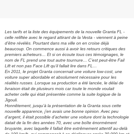
Les tarifs et la liste des équipements de la nouvelle Granta FL -
celle reliftée avec le regard attirant de la Vesta - viennent à peine
d’être révélés. Pourtant dans ma ville on en croise déjà
beaucoup. On commence aussi à avoir les retours critiques des
premiers acheteurs… Et si on écoute tous ces témoignages, le
nom de FL prend une tout autre tournure… C’est peut-être Fail
Lift et non pas Face Lift qu’il fallait lire dans FL…
En 2011, le projet Granta concernait une voiture low-cost, une
voiture super abordable et absolument nécessaire pour les
réalités russes. Lorsque sa production a été lancée, le délai de
livraison était de plusieurs mois car toute le monde voulait
acheter celle qui était présentée comme la suite logique de la
Jigouli.
Honnêtement, jusqu’à la présentation de la Granta sous cette
nouvelle apparence, j’en avais une bonne opinion. Avec peu
d’argent, il était possible d’acheter une voiture dont la technologie
datait de la fin des années 70, avec une boîte énormément
bruyante, avec laquelle il fallait être extrêmement attentif au-delà