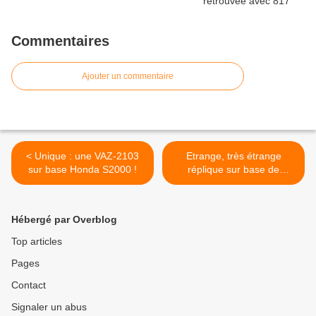
Commentaires
Ajouter un commentaire
< Unique : une VAZ-2103
Etrange, très étrange
sur base Honda S2000 !
réplique sur base de
Kopeïka ! >
Hébergé par Overblog
Top articles
Pages
Contact
Signaler un abus