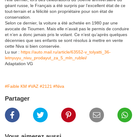
géant russe, le Français a été surpris par l’excellent état de ce
tout-terrain et a félicité son propriétaire pour son état de
conservation.
Selon ce dernier, la voiture a été achetée en 1980 par une
avocate de Tioumen. Mais elle n’avait pas le permis de conduire
et n’en a donc jamais pris le volant. Ce n’est qu’après quelques
décennies que ses enfants se sont résolus à mettre en vente
cette Niva si bien conservée.
Lu sur :
https://auto.mail.ru/article/63552-v_tolyatti_36-
letnyuyu_nivu_prodayut_za_5_mln_rublei/
Adaptation VG
#Faible KM
#VAZ
#2121
#Niva
Partager
Vous aimerez aussi