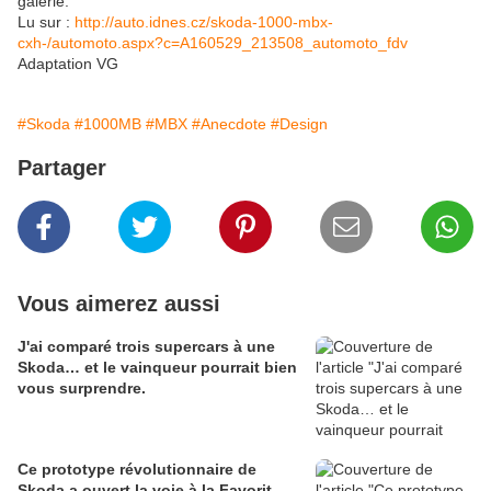
galerie.
Lu sur :
http://auto.idnes.cz/skoda-1000-mbx-
cxh-/automoto.aspx?c=A160529_213508_automoto_fdv
Adaptation VG
#Skoda
#1000MB
#MBX
#Anecdote
#Design
Partager
Vous aimerez aussi
J'ai comparé trois supercars à une
Skoda… et le vainqueur pourrait bien
vous surprendre.
Ce prototype révolutionnaire de
Skoda a ouvert la voie à la Favorit.