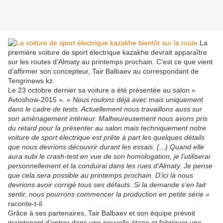
La
première voiture de sport électrique kazakhe devrait apparaître
sur les routes d’Almaty au printemps prochain. C’est ce que vient
d’affirmer son concepteur, Tair Balbaev au correspondant de
Tengrinews.kz.
Le 23 octobre dernier sa voiture a été présentée au salon «
Avtoshow-2015 ».
« Nous roulons déjà avec mais uniquement
dans le cadre de tests. Actuellement nous travaillons auss sur
son aménagement intérieur. Malheureusement nous avons pris
du retard pour la présenter au salon mais techniquement notre
voiture de sport électrique est prête à part les quelques détails
que nous devrions découvrir durant les essais. (...) Quand elle
aura subi le crash-test en vue de son homologation, je l’utiliserai
personnellement et la conduirai dans les rues d’Almaty. Je pense
que cela sera possible au printemps prochain. D’ici là nous
devrions avoir corrigé tous ses défauts. Si la demande s’en fait
sentir, nous pourrons commencer la production en petite série »
raconte-t-il.
Grâce à ses partenaires, Tair Balbaev et son équipe prévoit
maintenant d’entrer dans une nouvelle étape et fabriquer une