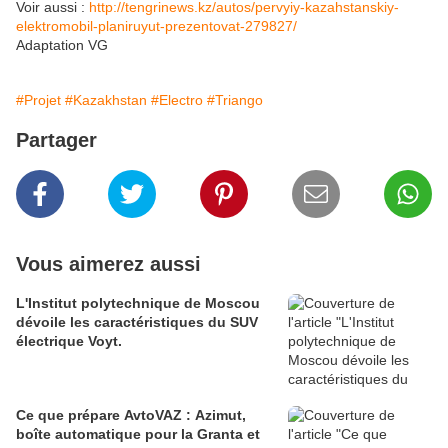
Voir aussi :
http://tengrinews.kz/autos/pervyiy-kazahstanskiy-
elektromobil-planiruyut-prezentovat-279827/
Adaptation VG
#Projet
#Kazakhstan
#Electro
#Triango
Partager
Vous aimerez aussi
L'Institut polytechnique de Moscou
dévoile les caractéristiques du SUV
électrique Voyt.
Ce que prépare AvtoVAZ : Azimut,
boîte automatique pour la Granta et