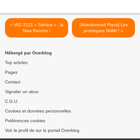
< VAZ-2121 « Sahara » : la
[Abandonned Place] Les
Niva Rancho !
prototypes NAMI ! >
Hébergé par Overblog
Top articles
Pages
Contact
Signaler un abus
C.G.U.
Cookies et données personnelles
Préférences cookies
Voir le profil de sur le portail Overblog