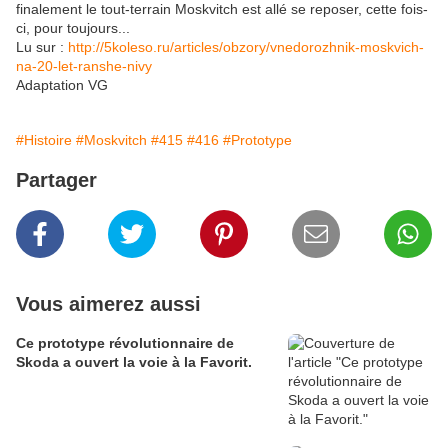
finalement le tout-terrain Moskvitch est allé se reposer, cette fois-
ci, pour toujours...
Lu sur :
http://5koleso.ru/articles/obzory/vnedorozhnik-moskvich-
na-20-let-ranshe-nivy
Adaptation VG
#Histoire
#Moskvitch
#415
#416
#Prototype
Partager
Vous aimerez aussi
Ce prototype révolutionnaire de
Skoda a ouvert la voie à la Favorit.