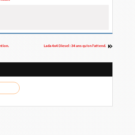
ntion.
Lada 4x4 Diesel : 34 ans qu'on l'attend.