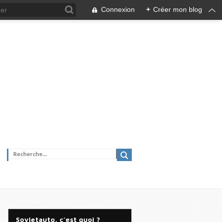
Connexion
+
Créer mon blog
Sovietauto, c'est quoi ?