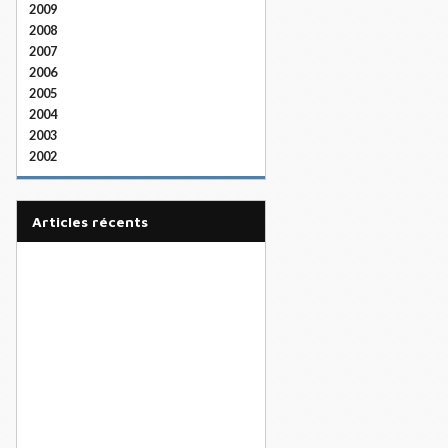
2009
2008
2007
2006
2005
2004
2003
2002
articles récents