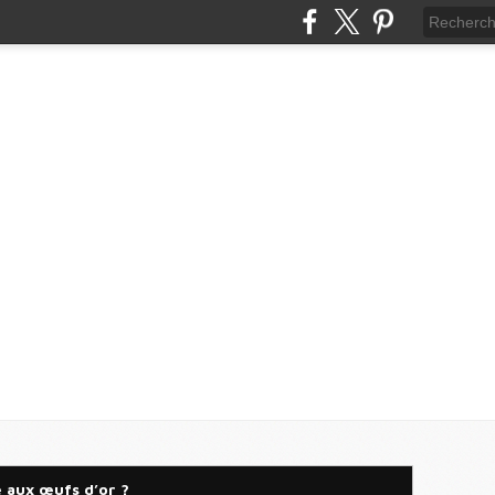
e aux œufs d’or ?