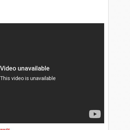
veauté