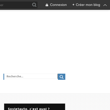
Connexion
+
Créer mon blog
Sovietauto, c'est quoi ?