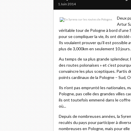
1 Juin 2014
Deux pa
Artur S
véritable tour de Pologne à bord d’une 
pour se compliquer la vie, ils ont déci
Ils voulaient prouver qu’il est possible
plus de 3,000km en seulement 10 jours.
Au temps de sa plus grande splendeur, l
des routes polonaises » et c’est pourquo
convaincre les plus sceptiques. Partis d
points cardinaux de la Pologne – Sud, Ou
Ils n’ont pas emprunté les nationales, ma
Pologne, pas celle des grandes villes cac
ils ont toutefois emmené dans le coffr
où...
Depuis de nombreuses années, la Syrena 
reculés du pays pour participer à diver
nombreuses en Pologne, mais pour elle 