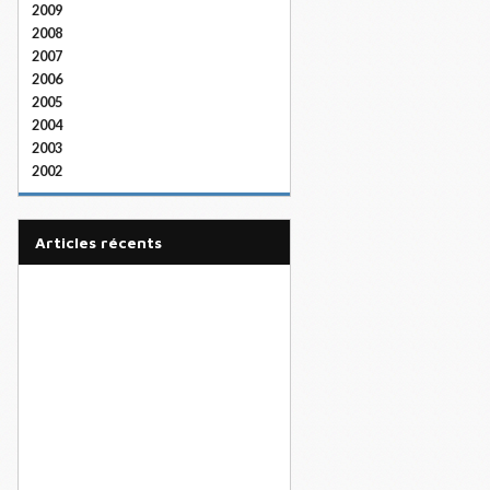
2009
2008
2007
2006
2005
2004
2003
2002
articles récents