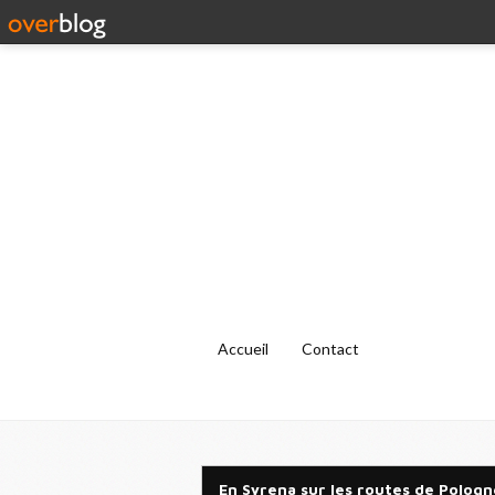
Accueil
Contact
En Syrena sur les routes de Pologn