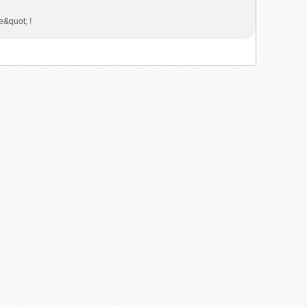
e&quot; !