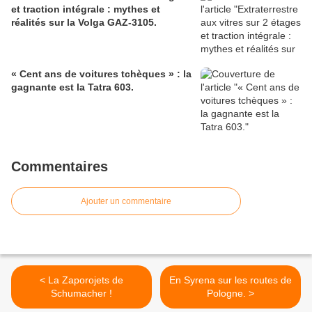
et traction intégrale : mythes et
réalités sur la Volga GAZ-3105.
« Cent ans de voitures tchèques » : la
gagnante est la Tatra 603.
Commentaires
Ajouter un commentaire
< La Zaporojets de
En Syrena sur les routes de
Schumacher !
Pologne. >