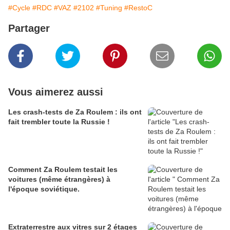
#Cycle
#RDC
#VAZ
#2102
#Tuning
#RestoC
Partager
Vous aimerez aussi
Les crash-tests de Za Roulem : ils ont
fait trembler toute la Russie !
Comment Za Roulem testait les
voitures (même étrangères) à
l'époque soviétique.
Extraterrestre aux vitres sur 2 étages