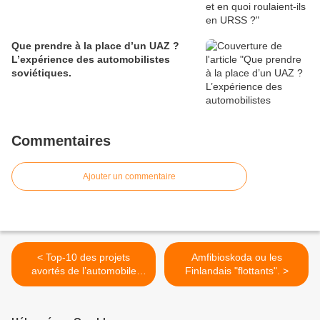
Que prendre à la place d’un UAZ ?
L’expérience des automobilistes
soviétiques.
Commentaires
Ajouter un commentaire
< Top-10 des projets
Amfibioskoda ou les
avortés de l’automobile
Finlandais "flottants". >
russe de ces 10 dernières
années.