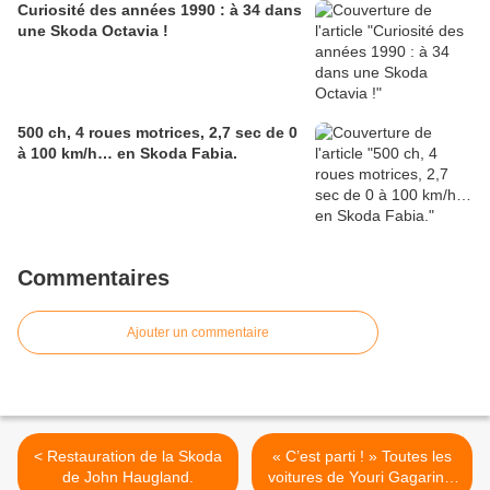
Curiosité des années 1990 : à 34 dans
une Skoda Octavia !
500 ch, 4 roues motrices, 2,7 sec de 0
à 100 km/h… en Skoda Fabia.
Commentaires
Ajouter un commentaire
< Restauration de la Skoda
« C’est parti ! » Toutes les
de John Haugland.
voitures de Youri Gagarine.