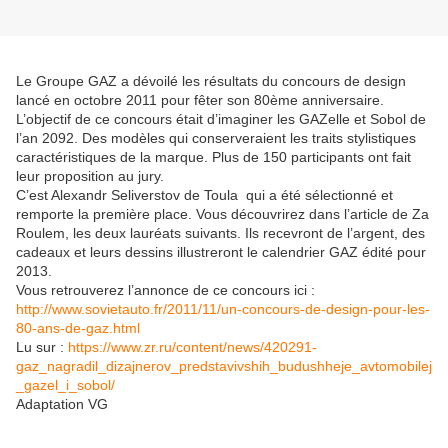
Le Groupe GAZ a dévoilé les résultats du concours de design
lancé en octobre 2011 pour fêter son 80ème anniversaire.
L’objectif de ce concours était d’imaginer les GAZelle et Sobol de
l’an 2092. Des modèles qui conserveraient les traits stylistiques
caractéristiques de la marque. Plus de 150 participants ont fait
leur proposition au jury.
C’est Alexandr Seliverstov de Toula qui a été sélectionné et
remporte la première place. Vous découvrirez dans l’article de Za
Roulem, les deux lauréats suivants. Ils recevront de l’argent, des
cadeaux et leurs dessins illustreront le calendrier GAZ édité pour
2013.
Vous retrouverez l’annonce de ce concours ici :
http://www.sovietauto.fr/2011/11/un-concours-de-design-pour-les-
80-ans-de-gaz.html
Lu sur :
https://www.zr.ru/content/news/420291-
gaz_nagradil_dizajnerov_predstavivshih_budushheje_avtomobilej
_gazel_i_sobol/
Adaptation VG