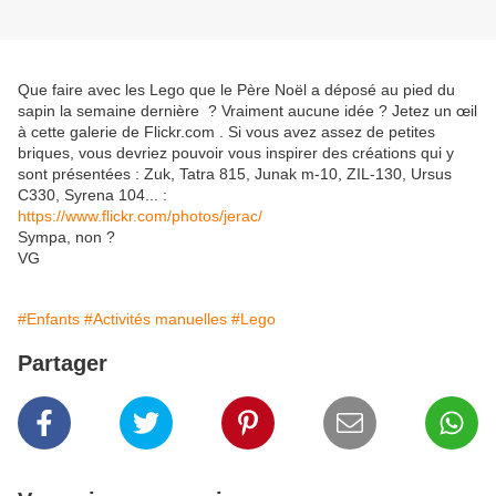
Que faire avec les Lego que le Père Noël a déposé au pied du
sapin la semaine dernière ? Vraiment aucune idée ? Jetez un œil
à cette galerie de Flickr.com . Si vous avez assez de petites
briques, vous devriez pouvoir vous inspirer des créations qui y
sont présentées : Zuk, Tatra 815, Junak m-10, ZIL-130, Ursus
C330, Syrena 104... :
https://www.flickr.com/photos/jerac/
Sympa, non ?
VG
#Enfants
#Activités manuelles
#Lego
Partager